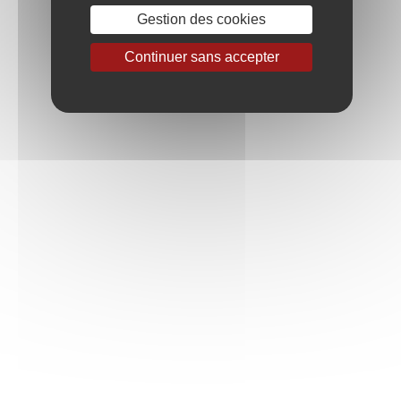
Gestion des cookies
CHABLIS PREMIER CRU
Continuer sans accepter
MÂCON-IGÉ
MEURSAULT
POUILLY-FUISSÉ
VIRÉ-CLESSÉ
Résultat : 1 vin(s) trouvé(s)