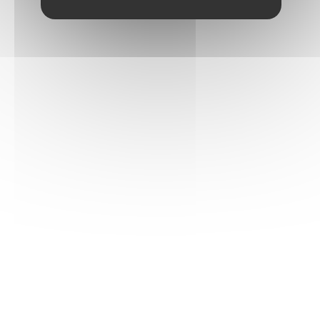
SANTENAY
Résultat : 1 vin(s) trouvé(s)