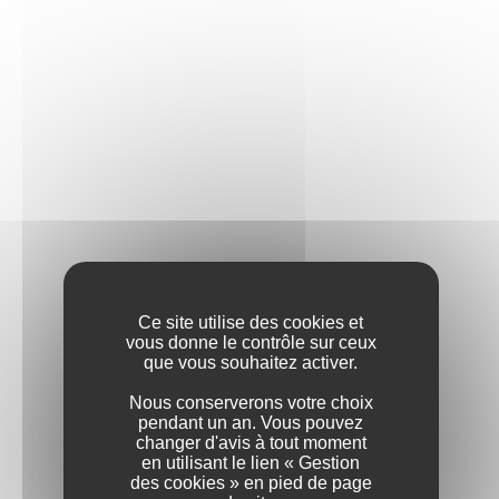
NOS VALEURS
Ce site utilise des cookies et
vous donne le contrôle sur ceux
que vous souhaitez activer.
Nous conserverons votre choix
L'EXCELLENCE
pendant un an. Vous pouvez
changer d'avis à tout moment
en utilisant le lien « Gestion
des cookies » en pied de page