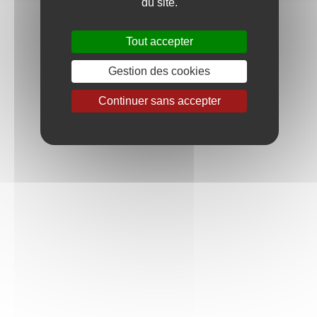
du site.
Tout accepter
Gestion des cookies
Continuer sans accepter
LA TRADITION