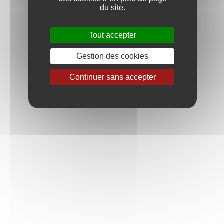
Vin de France
du site.
COULEUR
Tout accepter
BLANC
Gestion des cookies
ROUGE
Continuer sans accepter
APPELLATION
BOURGOGNE ALIGOTÉ
BOURGOGNE HAUTES-CÔTES
DE BEAUNE
BOURGOGNE HAUTES-CÔTES
DE NUITS
CHABLIS