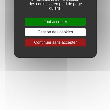
Vin de France
des cookies » en pied de page
du site.
COULEUR
Tout accepter
BLANC
Gestion des cookies
ROUGE
Continuer sans accepter
APPELLATION
BOURGOGNE ALIGOTÉ
BOURGOGNE HAUTES-CÔTES
DE BEAUNE
BOURGOGNE HAUTES-CÔTES
DE NUITS
CHABLIS