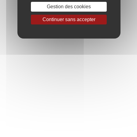
Gestion des cookies
CHABLIS PREMIER CRU
Continuer sans accepter
MÂCON-IGÉ
MEURSAULT
POUILLY-FUISSÉ
VIRÉ-CLESSÉ
Résultat : 1 vin(s) trouvé(s)